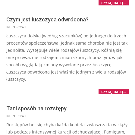
CZYTAJ DALEJ…
Czym jest łuszczyca odwrócona?
IN:
ZDROWIE
Łuszczyca dotyka (według szacunków) od jednego do trzech
procentów społeczeństwa. Jednak sama choroba nie jest tak
jednolita. Występuje wiele rodzajów łuszczycy. Różnią się
one przeważnie rodzajem zmian skórnych oraz tym, w jaki
sposób wyglądają zmiany wywołane przez łuszczycę.
Łuszczyca odwrócona jest właśnie jednym z wielu rodzajów
łuszczycy.
CZYTAJ DALEJ…
Tani sposób na rozstępy
IN:
ZDROWIE
Rozstępów boi się chyba każda kobieta, zwłaszcza ta w ciąży
lub podczas intensywnej kuracji odchudzającej. Pamiętam,