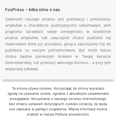
FoxPress – kilka słów o nas
Zadaniem naszego serwisu jest publikacja i prezentacja
artykułów o charakterze publicystyczno reklamowym. Jeśli
pragniesz sprawdzić swoje umiejętności w dziedzinie
pisania artykułów, lub zwyczajnie chcesz podzielić się
materiałami które już posiadasz, gorąco zapraszamy Cię do
publikacji za naszym pośrednictwem. Być może Nasza
strona będzie pierwszym krokiem w Twojej karierze
dziennikarskiej, lub promocji własnego biznesu… a przy tym
wspaniałą zabawą!
Filmy
Ta strona używa cookies. Korzystając ze strony wyrażasz
zgodę na używanie cookie, zgodnie z aktualnymi ustawieniami
Artykuły
przeglądarki. Korzystanie z naszego serwisu internetowego
bez zmiany ustawień dotyczących cookies oznacza, że będą
Kontakt
one zapisane w pamięci urządzenia. Więcej informacji można
znaleźć w naszej Polityce prywatności.