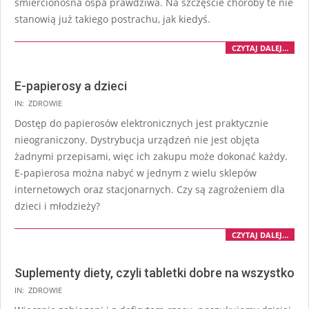
śmiercionośna ospa prawdziwa. Na szczęście choroby te nie
stanowią już takiego postrachu, jak kiedyś.
CZYTAJ DALEJ…
E-papierosy a dzieci
IN:
ZDROWIE
Dostęp do papierosów elektronicznych jest praktycznie
nieograniczony. Dystrybucja urządzeń nie jest objęta
żadnymi przepisami, więc ich zakupu może dokonać każdy.
E-papierosa można nabyć w jednym z wielu sklepów
internetowych oraz stacjonarnych. Czy są zagrożeniem dla
dzieci i młodzieży?
CZYTAJ DALEJ…
Suplementy diety, czyli tabletki dobre na wszystko
IN:
ZDROWIE