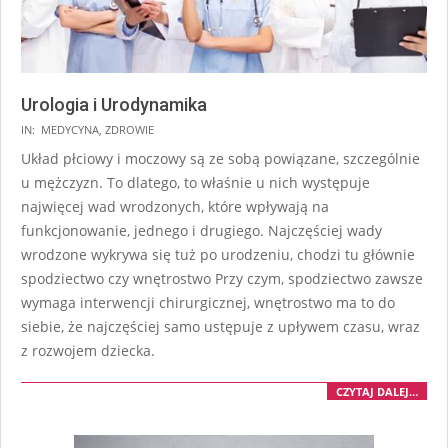
Urologia i Urodynamika
IN:
MEDYCYNA
,
ZDROWIE
Układ płciowy i moczowy są ze sobą powiązane, szczególnie
u mężczyzn. To dlatego, to właśnie u nich występuje
najwięcej wad wrodzonych, które wpływają na
funkcjonowanie, jednego i drugiego. Najczęściej wady
wrodzone wykrywa się tuż po urodzeniu, chodzi tu głównie
spodziectwo czy wnętrostwo Przy czym, spodziectwo zawsze
wymaga interwencji chirurgicznej, wnętrostwo ma to do
siebie, że najczęściej samo ustępuje z upływem czasu, wraz
z rozwojem dziecka.
CZYTAJ DALEJ…