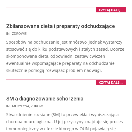
CZYTAJ DALEJ…
Zbilansowana dieta i preparaty odchudzające
IN:
ZDROWIE
Sposobów na odchudzanie jest mnóstwo, jednak wystarczy
stosować się do kilku podstawowych i stałych zasad. Dobrze
skomponowana dieta, odpowiedni zestaw ćwiczeń i
ewentualnie wspomagające preparaty na odchudzanie
skutecznie pomogą rozwiązać problem nadwagi.
CZYTAJ DALEJ…
SM a diagnozowanie schorzenia
IN:
MEDYCYNA
,
ZDROWIE
Stwardnienie rozsiane (SM) to przewlekła i wyniszczająca
choroba neurologiczna. U jej przyczyny znajduje się proces
immunologiczny w efekcie którego w OUN pojawiają się